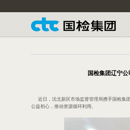
国检集团辽宁公
近日，沈北新区市场监督管理局携手国检集
公益初心，推动资源循环利用。