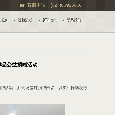
客服电话：(024)86916666
的服务
送检流程
新闻动态
联系我们
的服务
送检流程
新闻动态
联系我们
样品公益捐赠活动
捐赠活动，并现场签订捐赠协议，以实际行动践行